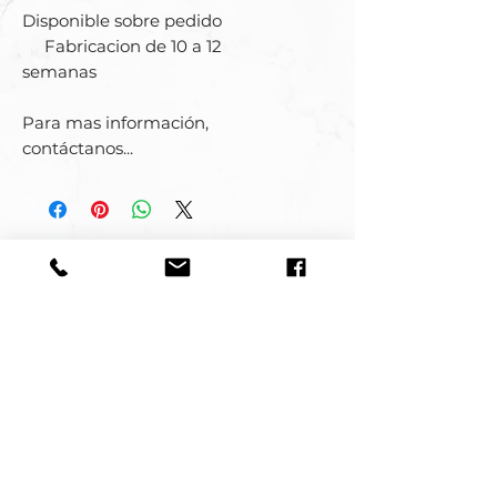
Disponible sobre pedido
Fabricacion de 10 a 12
semanas
Para mas información,
contáctanos...
ARTE
DISEÑO
INTERIORISMO