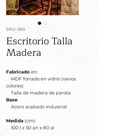
SKU: 065
Escritorio Talla
Madera
Fabricado
en:
MDF forrado en vidrio (varios
colores)
Talla de madera de parota
Base
:
Acero acabado industrial
Medida
(cm):
100 l x 50 an x 80 al