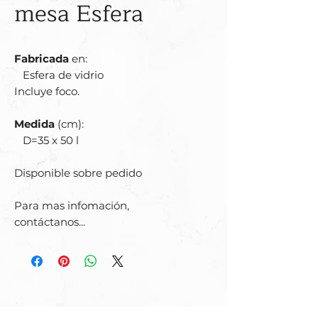
mesa Esfera
Fabricada
en:
Esfera de vidrio
Incluye foco.
Medida
(cm):
D=35 x 50 l
Disponible sobre pedido
Para mas infomación,
contáctanos...