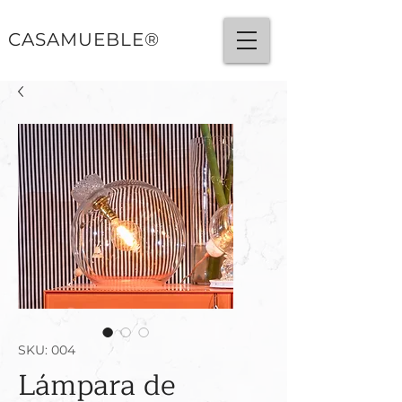
CASAMUEBLE®
SKU: 004
Lámpara de