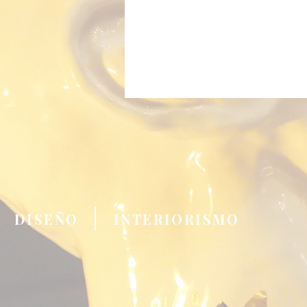
DISEÑO
INTERIORISMO