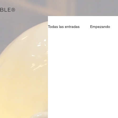
EBLE®
Todas las entradas
Empezando